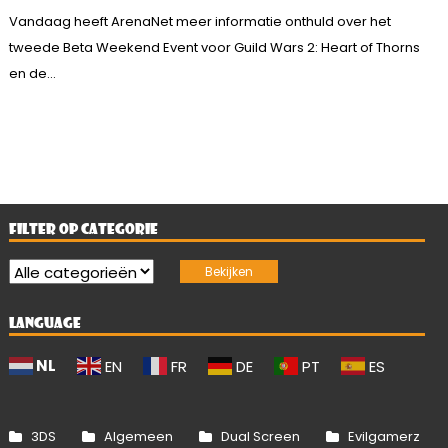
Vandaag heeft ArenaNet meer informatie onthuld over het
tweede Beta Weekend Event voor Guild Wars 2: Heart of Thorns
en de...
FILTER OP CATEGORIE
LANGUAGE
NL
EN
FR
DE
PT
ES
3DS
Algemeen
Dual Screen
Evilgamerz