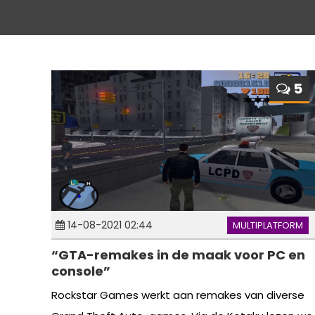
5
14-08-2021 02:44
MULTIPLATFORM
“GTA-remakes in de maak voor PC en
console”
Rockstar Games werkt aan remakes van diverse