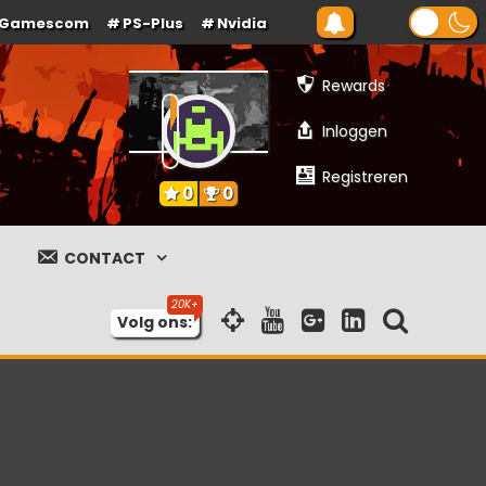
Gamescom
PS-Plus
Nvidia
Rewards
Inloggen
Registreren
0
0
CONTACT
Volg ons: