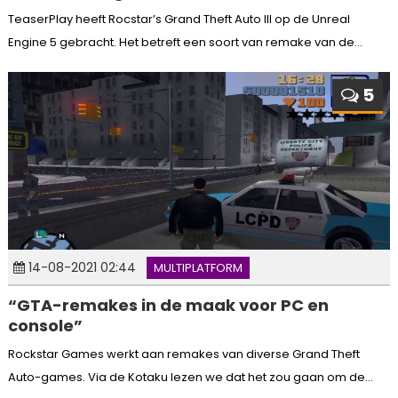
TeaserPlay heeft Rocstar’s Grand Theft Auto III op de Unreal
Engine 5 gebracht. Het betreft een soort van remake van de...
5
14-08-2021 02:44
MULTIPLATFORM
“GTA-remakes in de maak voor PC en
console”
Rockstar Games werkt aan remakes van diverse Grand Theft
Auto-games. Via de Kotaku lezen we dat het zou gaan om de...