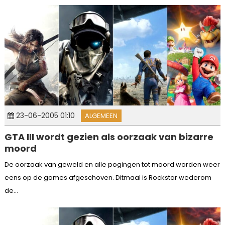
23-06-2005 01:10
ALGEMEEN
GTA III wordt gezien als oorzaak van bizarre
moord
De oorzaak van geweld en alle pogingen tot moord worden weer
eens op de games afgeschoven. Ditmaal is Rockstar wederom
de...