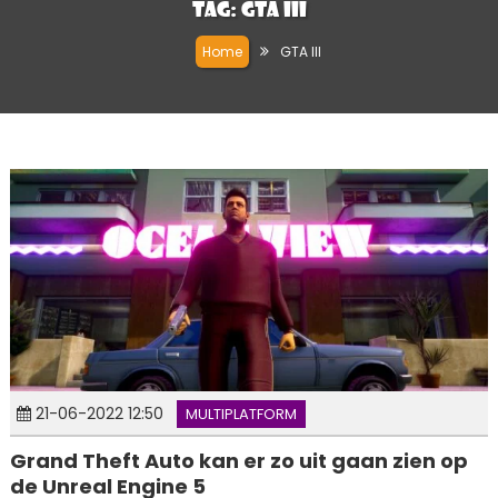
Tag:
GTA III
Home
GTA III
21-06-2022 12:50
MULTIPLATFORM
Grand Theft Auto kan er zo uit gaan zien op
de Unreal Engine 5