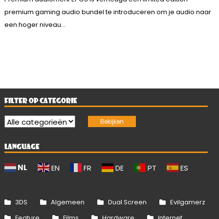
premium gaming audio bundel te introduceren om je audio naar
een hoger niveau...
FILTER OP CATEGORIE
LANGUAGE
NL
EN
FR
DE
PT
ES
3DS
Algemeen
Dual Screen
Evilgamerz
Feature
Films
Hardware
Internet