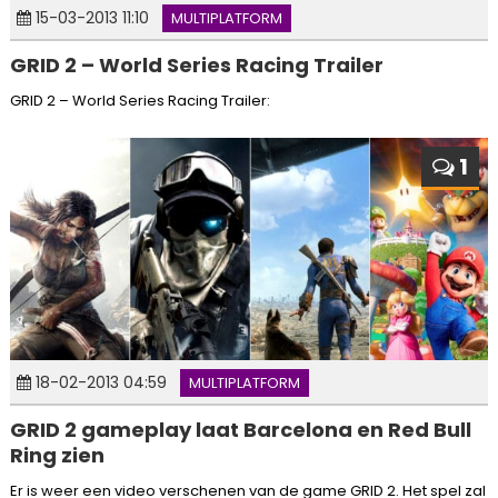
15-03-2013 11:10
MULTIPLATFORM
GRID 2 – World Series Racing Trailer
GRID 2 – World Series Racing Trailer:
1
18-02-2013 04:59
MULTIPLATFORM
GRID 2 gameplay laat Barcelona en Red Bull
Ring zien
Er is weer een video verschenen van de game GRID 2. Het spel zal