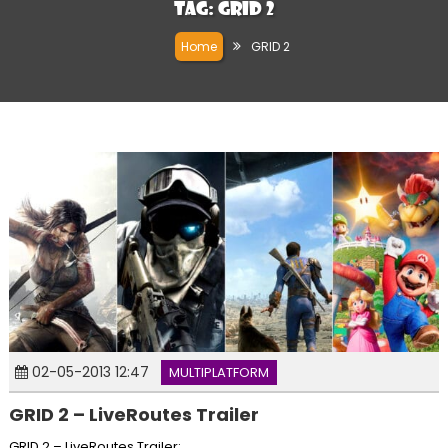
Tag:
GRID 2
Home
GRID 2
02-05-2013 12:47
MULTIPLATFORM
GRID 2 – LiveRoutes Trailer
GRID 2 – LiveRoutes Trailer: