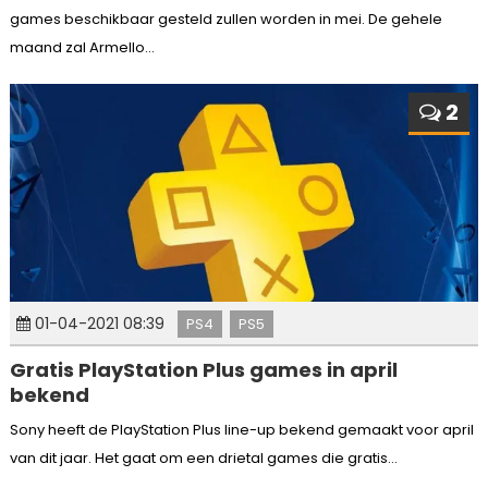
games beschikbaar gesteld zullen worden in mei. De gehele
maand zal Armello...
2
01-04-2021 08:39
PS4
PS5
Gratis PlayStation Plus games in april
bekend
Sony heeft de PlayStation Plus line-up bekend gemaakt voor april
van dit jaar. Het gaat om een drietal games die gratis...