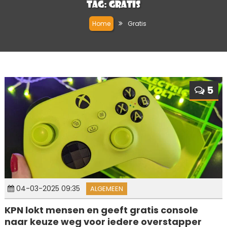
Tag:
Gratis
Home
Gratis
5
04-03-2025 09:35
ALGEMEEN
KPN lokt mensen en geeft gratis console
naar keuze weg voor iedere overstapper