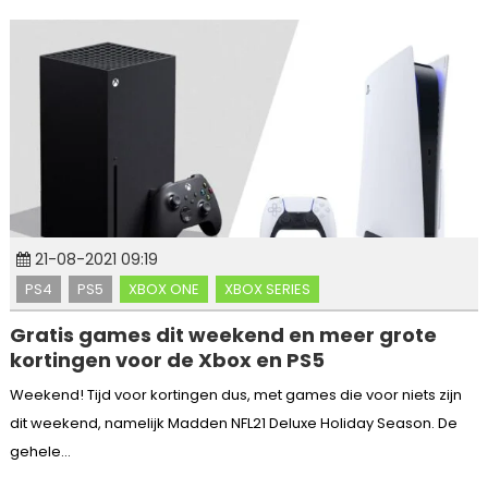
21-08-2021 09:19
PS4
PS5
XBOX ONE
XBOX SERIES
Gratis games dit weekend en meer grote
kortingen voor de Xbox en PS5
Weekend! Tijd voor kortingen dus, met games die voor niets zijn
dit weekend, namelijk Madden NFL21 Deluxe Holiday Season. De
gehele...