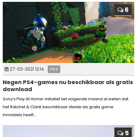
6
27-03-2021 12:14
PS4
Negen PS4-games nu beschikbaar als gratis
download
Sony’s Play At Home-initiatief liet volgende maand al weten dat
het Ratchet & Clank beschikbaar stelde als gratis game.
Inmiddels heeft...
5