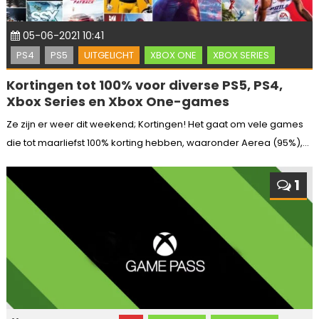
05-06-2021 10:41
PS4
PS5
UITGELICHT
XBOX ONE
XBOX SERIES
Kortingen tot 100% voor diverse PS5, PS4,
Xbox Series en Xbox One-games
Ze zijn er weer dit weekend; Kortingen! Het gaat om vele games
die tot maarliefst 100% korting hebben, waaronder Aerea (95%),...
1