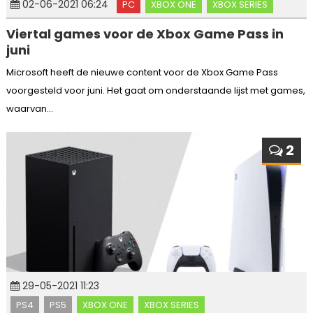
02-06-2021 06:24
PC
XBOX ONE
XBOX SERIES
Viertal games voor de Xbox Game Pass in
juni
Microsoft heeft de nieuwe content voor de Xbox Game Pass
voorgesteld voor juni. Het gaat om onderstaande lijst met games,
waarvan...
2
29-05-2021 11:23
PS4
PS5
XBOX ONE
XBOX SERIES