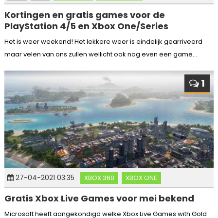
Kortingen en gratis games voor de
PlayStation 4/5 en Xbox One/Series
Het is weer weekend! Het lekkere weer is eindelijk gearriveerd
maar velen van ons zullen wellicht ook nog even een game...
1
27-04-2021 03:35
XBOX 360
XBOX ONE
Gratis Xbox Live Games voor mei bekend
Microsoft heeft aangekondigd welke Xbox Live Games with Gold