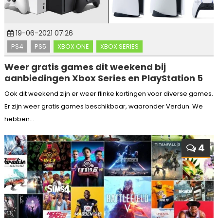
19-06-2021 07:26
PS4
PS5
XBOX ONE
XBOX SERIES
Weer gratis games dit weekend bij
aanbiedingen Xbox Series en PlayStation 5
Ook dit weekend zijn er weer flinke kortingen voor diverse games.
Er zijn weer gratis games beschikbaar, waaronder Verdun. We
hebben...
4