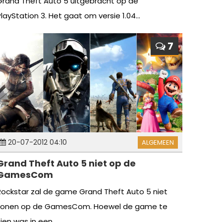
Grand Theft Auto 5 uitgebracht op de
PlayStation 3. Het gaat om versie 1.04...
7
20-07-2012 04:10
ALGEMEEN
Grand Theft Auto 5 niet op de
GamesCom
Rockstar zal de game Grand Theft Auto 5 niet
tonen op de GamesCom. Hoewel de game te
ien was in een...