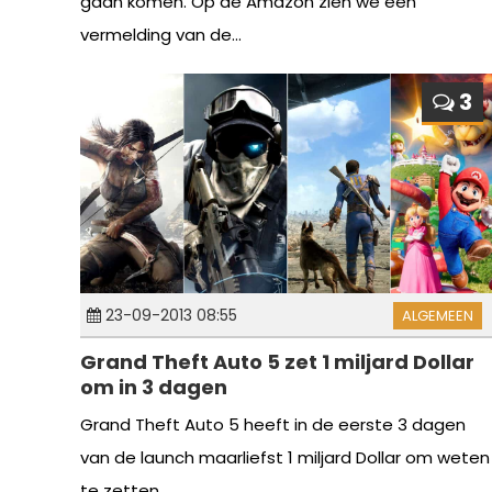
gaan komen. Op de Amazon zien we een
vermelding van de...
3
23-09-2013 08:55
ALGEMEEN
Grand Theft Auto 5 zet 1 miljard Dollar
om in 3 dagen
Grand Theft Auto 5 heeft in de eerste 3 dagen
van de launch maarliefst 1 miljard Dollar om weten
te zetten....