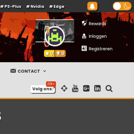
PS-Plus
Nvidia
Edge
Rewards
Inloggen
Registreren
0
0
CONTACT
Volg ons:
5