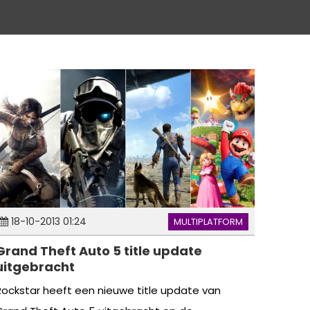
18-10-2013 01:24
MULTIPLATFORM
Grand Theft Auto 5 title update
uitgebracht
Rockstar heeft een nieuwe title update van