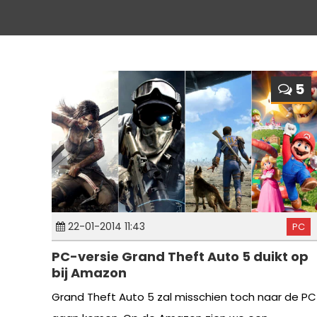
5
22-01-2014 11:43
PC
PC-versie Grand Theft Auto 5 duikt op
bij Amazon
Grand Theft Auto 5 zal misschien toch naar de PC