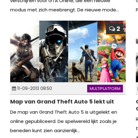
verschijnen voor GTA Online, die een nieuwe
modus met zich meebrengt. De nieuwe mode...
2
11-09-2013 08:50
MULTIPLATFORM
Map van Grand Theft Auto 5 lekt uit
De map van Grand Theft Auto 5 is uitgelekt en
online gepubliceerd. De spelwereld lijkt zoals je
beneden kunt zien aanzienlijk...
z