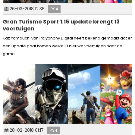
26-03-2018 12:38
PS4
Gran Turismo Sport 1.15 update brengt 13
voertuigen
Kaz Yamauchi van Polyphony Digital heeft bekend gemaakt dat er
een update gaat komen welke 13 nieuwe voertuigen naar de
game...
28-02-2018 01:17
PS4