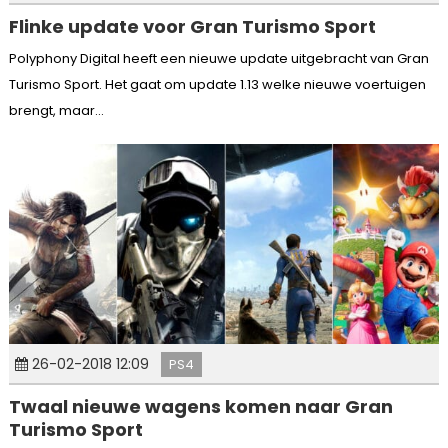
Flinke update voor Gran Turismo Sport
Polyphony Digital heeft een nieuwe update uitgebracht van Gran
Turismo Sport. Het gaat om update 1.13 welke nieuwe voertuigen
brengt, maar...
26-02-2018 12:09
PS4
Twaal nieuwe wagens komen naar Gran
Turismo Sport