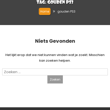
Tag:
gouden PS3
Home
gouden PS3
Niets Gevonden
Het lijkt erop dat we niet kunnen vinden wat je zoekt. Misschien
kan zoeken helpen.
Zoeken
naar: