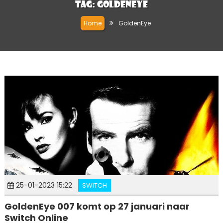
Tag:
GoldenEye
Home
GoldenEye
25-01-2023 15:22
SWITCH
GoldenEye 007 komt op 27 januari naar
Switch Online