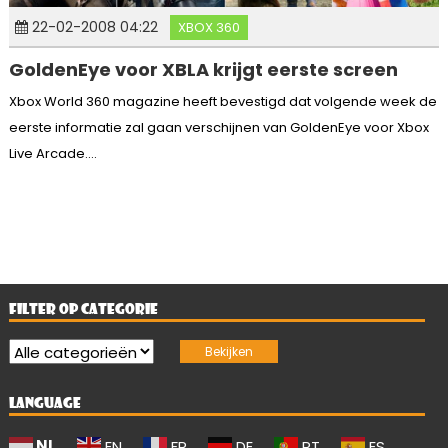
22-02-2008 04:22
XBOX 360
GoldenEye voor XBLA krijgt eerste screen
Xbox World 360 magazine heeft bevestigd dat volgende week de
eerste informatie zal gaan verschijnen van GoldenEye voor Xbox
Live Arcade....
FILTER OP CATEGORIE
LANGUAGE
NL
EN
FR
DE
PT
ES