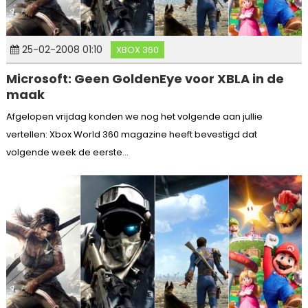
25-02-2008 01:10
XBOX 360
Microsoft: Geen GoldenEye voor XBLA in de
maak
Afgelopen vrijdag konden we nog het volgende aan jullie
vertellen: Xbox World 360 magazine heeft bevestigd dat
volgende week de eerste...