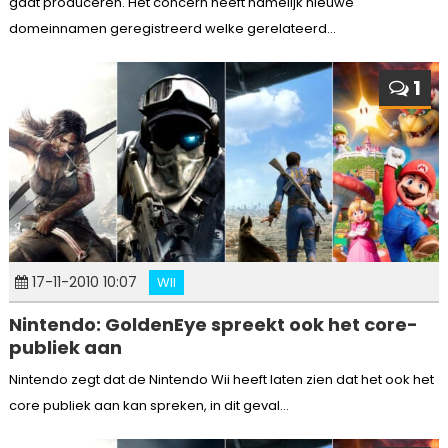
gaat produceren. Het concern heeft namelijk nieuwe
domeinnamen geregistreerd welke gerelateerd...
1
17-11-2010 10:07
WII
Nintendo: GoldenEye spreekt ook het core-
publiek aan
Nintendo zegt dat de Nintendo Wii heeft laten zien dat het ook het
core publiek aan kan spreken, in dit geval...