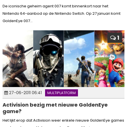
De iconische geheim agent 007 komt binnenkort naar het
Nintendo 64-aanbod op de Nintendo Switch. Op 27 januari komt
GoldenEye 007...
1
27-06-2011 06:41
MULTIPLATFORM
Activision bezig met nieuwe GoldenEye
game?
Het lijkt erop dat Activision weer enkele nieuwe GoldenEye games