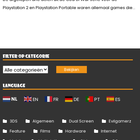
Playstation 2 en Playstation Portable waren allemaal games die...
FILTER OP CATEGORIE
LANGUAGE
NL
EN
FR
DE
PT
ES
3DS
Algemeen
Dual Screen
Evilgamerz
Feature
Films
Hardware
Internet