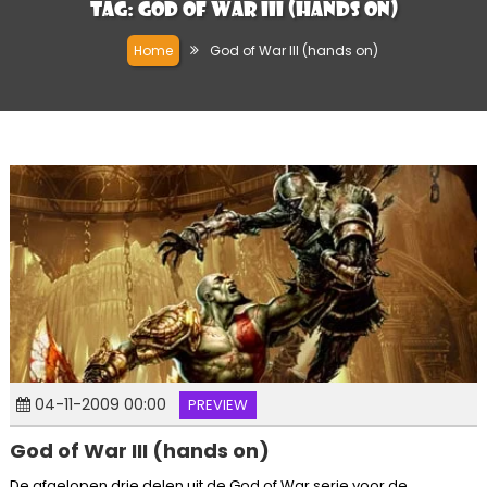
Tag:
God of War III (hands on)
Home
God of War III (hands on)
04-11-2009 00:00
PREVIEW
God of War III (hands on)
De afgelopen drie delen uit de God of War serie voor de