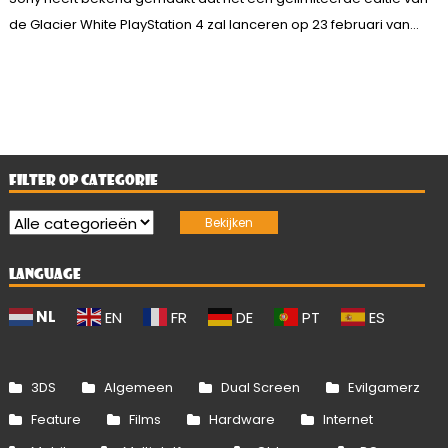
de Glacier White PlayStation 4 zal lanceren op 23 februari van...
FILTER OP CATEGORIE
LANGUAGE
NL
EN
FR
DE
PT
ES
3DS
Algemeen
Dual Screen
Evilgamerz
Feature
Films
Hardware
Internet