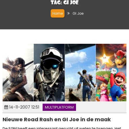
Tag:
GI Joe
Home
GI Joe
14-11-2007 12:51
MULTIPLATFORM
Nieuwe Road Rash en GI Joe in de maak
De EGM heeft een interessant gerucht uit weten te brengen. Het