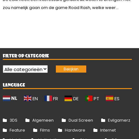
zou namelijk gaan om de game Road Rash, welke weer...
FILTER OP CATEGORIE
LANGUAGE
NL
EN
FR
DE
PT
ES
3DS
Algemeen
Dual Screen
Evilgamerz
Feature
Films
Hardware
Internet