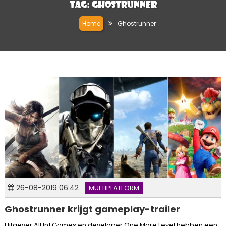
Tag:
Ghostrunner
Home
Ghostrunner
26-08-2019 06:42
MULTIPLATFORM
Ghostrunner krijgt gameplay-trailer
Uitgever All In! Games en developer One More Level hebben een