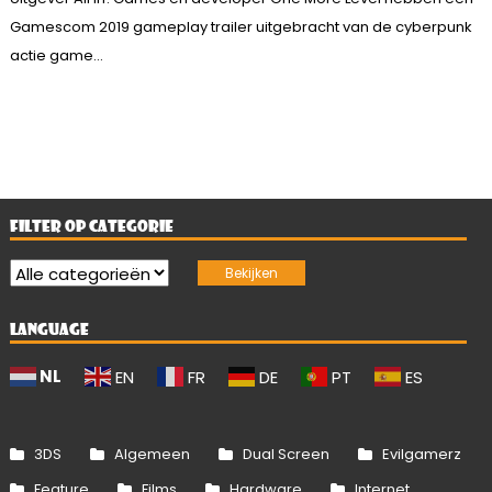
Gamescom 2019 gameplay trailer uitgebracht van de cyberpunk
actie game...
FILTER OP CATEGORIE
LANGUAGE
NL
EN
FR
DE
PT
ES
3DS
Algemeen
Dual Screen
Evilgamerz
Feature
Films
Hardware
Internet