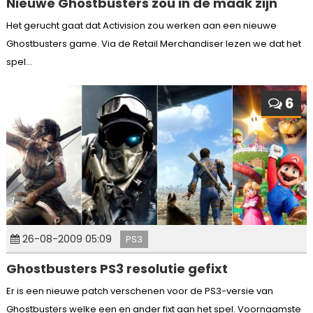
Nieuwe Ghostbusters zou in de maak zijn
Het gerucht gaat dat Activision zou werken aan een nieuwe
Ghostbusters game. Via de Retail Merchandiser lezen we dat het
spel...
6
26-08-2009 05:09
PS3
Ghostbusters PS3 resolutie gefixt
Er is een nieuwe patch verschenen voor de PS3-versie van
Ghostbusters welke een en ander fixt aan het spel. Voornaamste