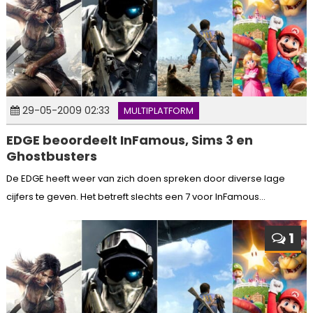
29-05-2009 02:33
MULTIPLATFORM
EDGE beoordeelt InFamous, Sims 3 en
Ghostbusters
De EDGE heeft weer van zich doen spreken door diverse lage
cijfers te geven. Het betreft slechts een 7 voor InFamous...
1