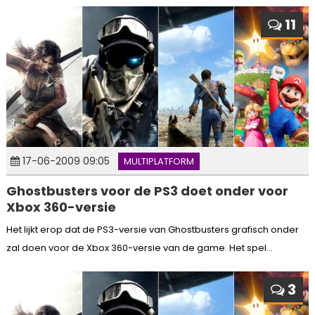
11
17-06-2009 09:05
MULTIPLATFORM
Ghostbusters voor de PS3 doet onder voor
Xbox 360-versie
Het lijkt erop dat de PS3-versie van Ghostbusters grafisch onder
zal doen voor de Xbox 360-versie van de game. Het spel...
3