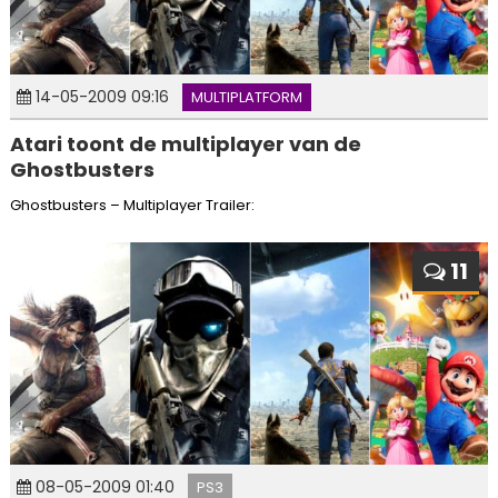
14-05-2009 09:16
MULTIPLATFORM
Atari toont de multiplayer van de
Ghostbusters
Ghostbusters – Multiplayer Trailer:
11
08-05-2009 01:40
PS3