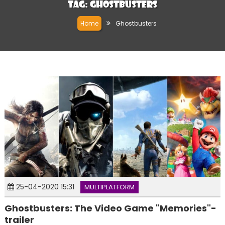
Tag:
Ghostbusters
Home
Ghostbusters
25-04-2020 15:31
MULTIPLATFORM
Ghostbusters: The Video Game "Memories"-
trailer