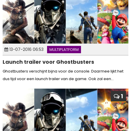
13-07-2016 06:53
MULTIPLATFORM
Launch trailer voor Ghostbusters
Ghostbusters verschijnt bijna voor de console. Daarmee lijkt het
dus tijd voor een launch trailer van de game. Ook zal een...
1