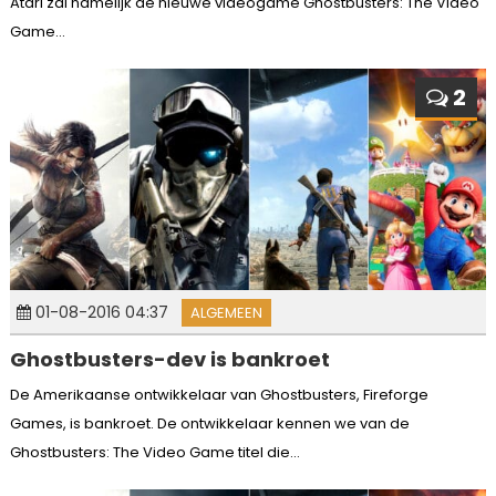
Atari zal namelijk de nieuwe videogame Ghostbusters: The Video
Game...
2
01-08-2016 04:37
ALGEMEEN
Ghostbusters-dev is bankroet
De Amerikaanse ontwikkelaar van Ghostbusters, Fireforge
Games, is bankroet. De ontwikkelaar kennen we van de
Ghostbusters: The Video Game titel die...