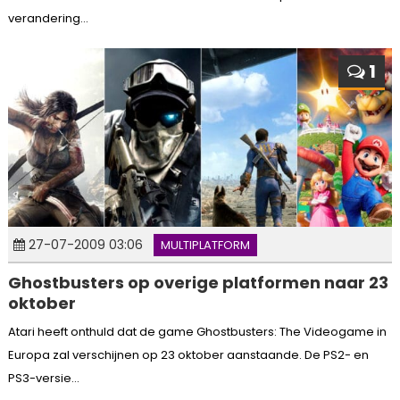
verandering...
1
27-07-2009 03:06
MULTIPLATFORM
Ghostbusters op overige platformen naar 23
oktober
Atari heeft onthuld dat de game Ghostbusters: The Videogame in
Europa zal verschijnen op 23 oktober aanstaande. De PS2- en
PS3-versie...