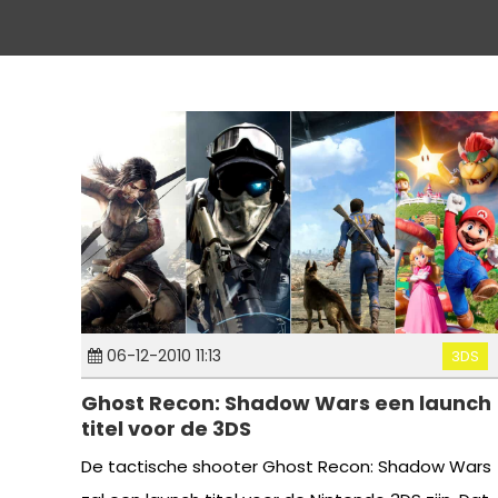
06-12-2010 11:13
3DS
Ghost Recon: Shadow Wars een launch
titel voor de 3DS
De tactische shooter Ghost Recon: Shadow Wars