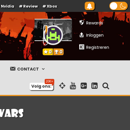
Nvidia
Review
Xbox
Rewards
Inloggen
Registreren
0
0
CONTACT
Volg ons:
Wars