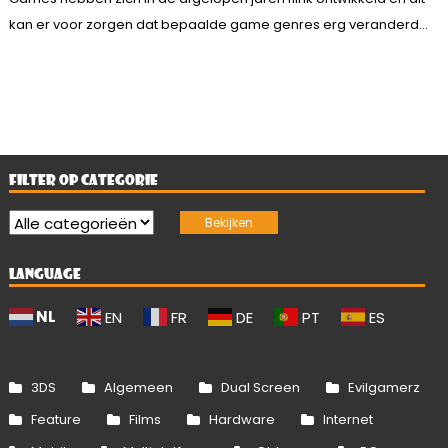
kan er voor zorgen dat bepaalde game genres erg veranderd...
FILTER OP CATEGORIE
LANGUAGE
NL
EN
FR
DE
PT
ES
3DS
Algemeen
Dual Screen
Evilgamerz
Feature
Films
Hardware
Internet