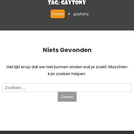
Tag:
gaytony
Home
gaytony
Niets Gevonden
Het lijkt erop dat we niet kunnen vinden wat je zoekt. Misschien
kan zoeken helpen.
Zoeken
naar: