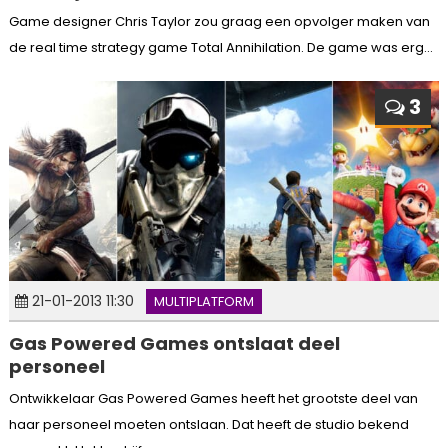
Game designer Chris Taylor zou graag een opvolger maken van
de real time strategy game Total Annihilation. De game was erg...
3
21-01-2013 11:30
MULTIPLATFORM
Gas Powered Games ontslaat deel
personeel
Ontwikkelaar Gas Powered Games heeft het grootste deel van
haar personeel moeten ontslaan. Dat heeft de studio bekend