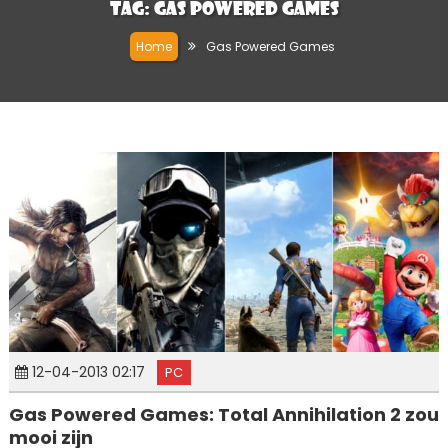
Tag:
Gas Powered Games
Home
Gas Powered Games
12-04-2013 02:17
PC
Gas Powered Games: Total Annihilation 2 zou
mooi zijn