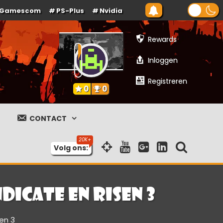
Gamescom
PS-Plus
Nvidia
Rewards
Inloggen
Registreren
0
0
CONTACT
Volg ons:
dicate en Risen 3
en 3