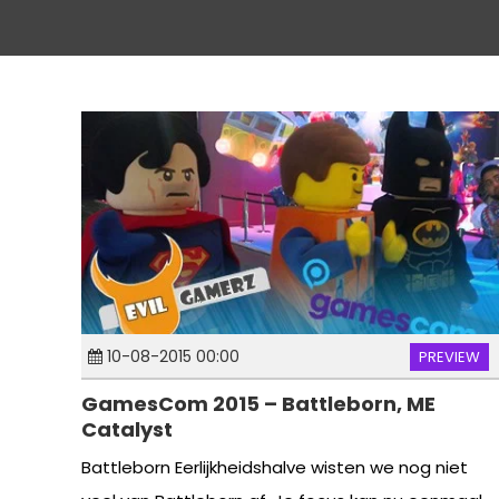
10-08-2015 00:00
PREVIEW
GamesCom 2015 – Battleborn, ME
Catalyst
Battleborn Eerlijkheidshalve wisten we nog niet