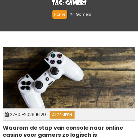
Tag:
Gamers
Home
Gamers
27-01-2026 16:20
ALGEMEEN
Waarom de stap van console naar online
casino voor gamers zo logisch is