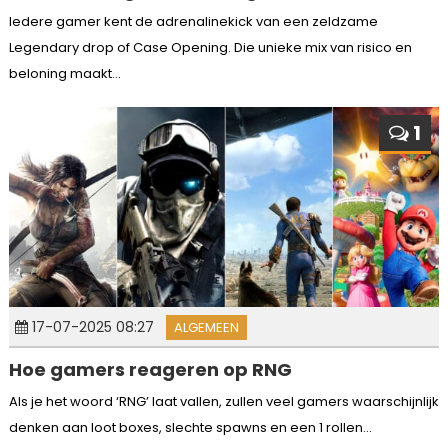
Iedere gamer kent de adrenalinekick van een zeldzame
Legendary drop of Case Opening. Die unieke mix van risico en
beloning maakt...
1
17-07-2025 08:27
ALGEMEEN
Hoe gamers reageren op RNG
Als je het woord ‘RNG’ laat vallen, zullen veel gamers waarschijnlijk
denken aan loot boxes, slechte spawns en een 1 rollen...