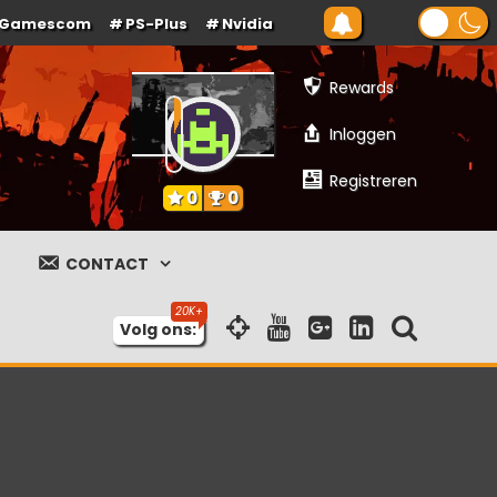
Gamescom
PS-Plus
Nvidia
Rewards
Inloggen
Registreren
0
0
CONTACT
Volg ons: