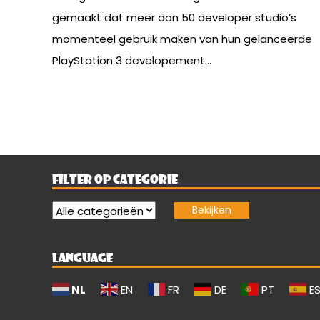
gemaakt dat meer dan 50 developer studio’s
momenteel gebruik maken van hun gelanceerde
PlayStation 3 developement...
FILTER OP CATEGORIE
LANGUAGE
NL
EN
FR
DE
PT
E