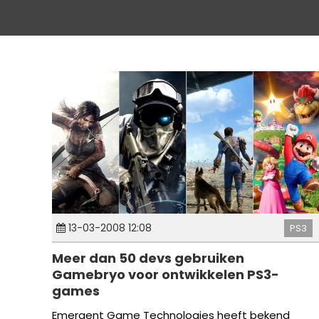
13-03-2008 12:08
PS3
Meer dan 50 devs gebruiken
Gamebryo voor ontwikkelen PS3-
games
Emergent Game Technologies heeft bekend