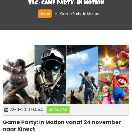
Tag:
Game Party: In Motion
Home
Game Party: In Motion
22-11-2010 04:54
XBOX 360
Game Party: In Motion vanaf 24 november
naar Kinect