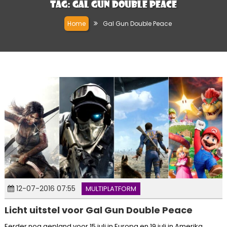
Tag:
Gal Gun Double Peace
Home
Gal Gun Double Peace
12-07-2016 07:55
MULTIPLATFORM
Licht uitstel voor Gal Gun Double Peace
Eerder nog gepland voor 15 juli in Europa en 19 juli in Amerika,