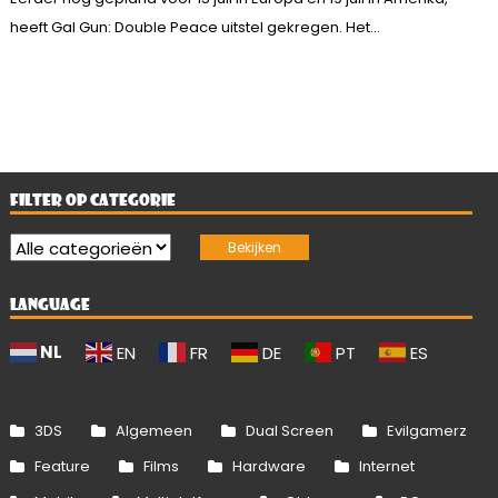
heeft Gal Gun: Double Peace uitstel gekregen. Het...
FILTER OP CATEGORIE
LANGUAGE
NL
EN
FR
DE
PT
ES
3DS
Algemeen
Dual Screen
Evilgamerz
Feature
Films
Hardware
Internet