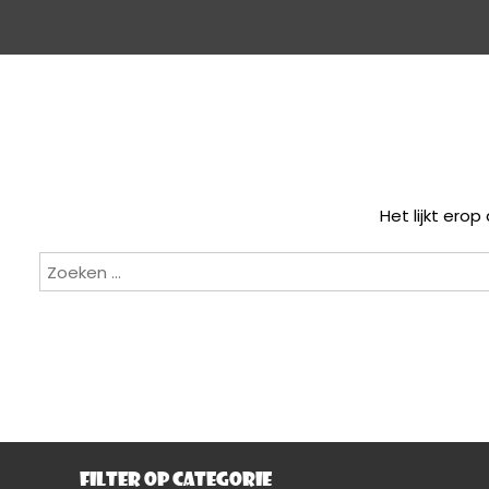
Het lijkt ero
Zoeken
naar:
FILTER OP CATEGORIE