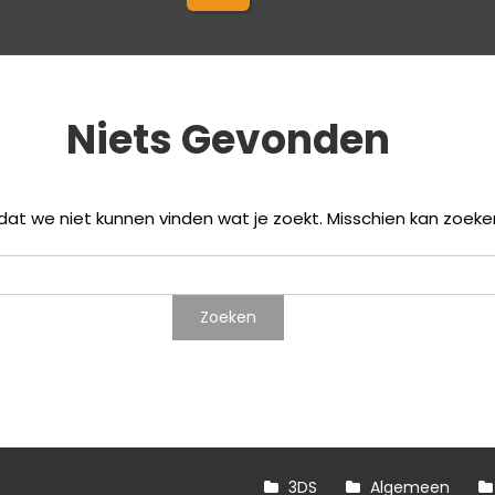
Niets Gevonden
p dat we niet kunnen vinden wat je zoekt. Misschien kan zoeke
3DS
Algemeen