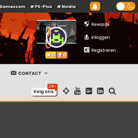
Gamescom
PS-Plus
Nvidia
Rewards
Inloggen
Registreren
0
0
CONTACT
Volg ons: