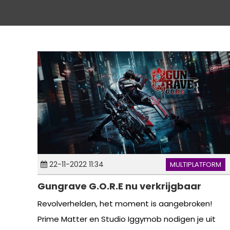
22-11-2022 11:34
MULTIPLATFORM
Gungrave G.O.R.E nu verkrijgbaar
Revolverhelden, het moment is aangebroken!
Prime Matter en Studio Iggymob nodigen je uit