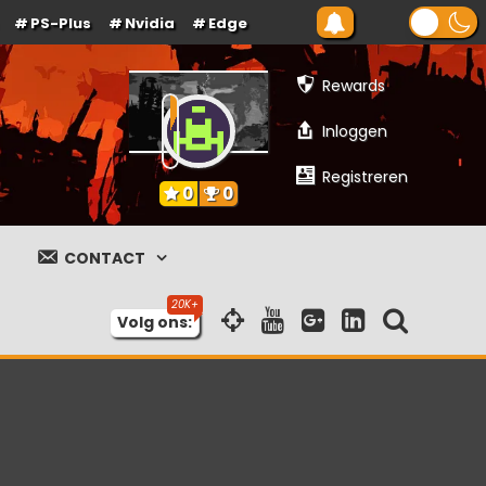
PS-Plus
Nvidia
Edge
Rewards
Inloggen
Registreren
0
0
CONTACT
Volg ons: