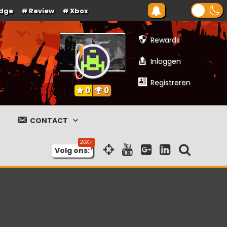
dge
Review
Xbox
Rewards
Inloggen
Registreren
0
0
CONTACT
Volg ons: