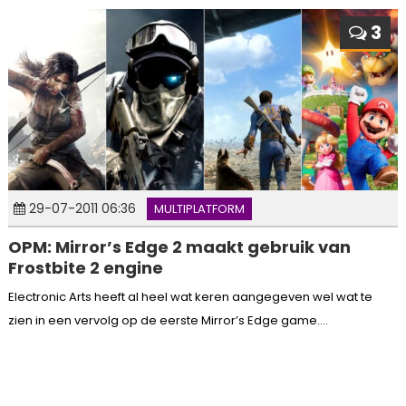
3
29-07-2011 06:36
MULTIPLATFORM
OPM: Mirror’s Edge 2 maakt gebruik van
Frostbite 2 engine
Electronic Arts heeft al heel wat keren aangegeven wel wat te
zien in een vervolg op de eerste Mirror’s Edge game....