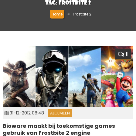
Tag:
Frostbite 2
Home
Frostbite 2
1
31-12-2012 08:48
ALGEMEEN
Bioware maakt bij toekomstige games
gebruik van Frostbite 2 engine