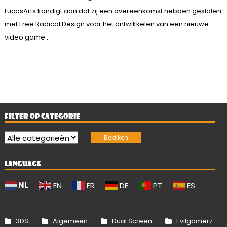
LucasArts kondigt aan dat zij een overeenkomst hebben gesloten
met Free Radical Design voor het ontwikkelen van een nieuwe
video game...
FILTER OP CATEGORIE
LANGUAGE
NL
EN
FR
DE
PT
ES
3DS
Algemeen
Dual Screen
Evilgamerz