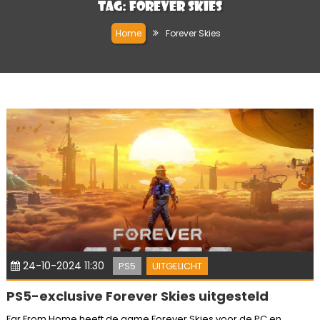
Tag:
Forever Skies
Home
Forever Skies
24-10-2024 11:30
PS5
UITGELICHT
PS5-exclusive Forever Skies uitgesteld
Far From Home heeft de game Forever Skies voor de PC en