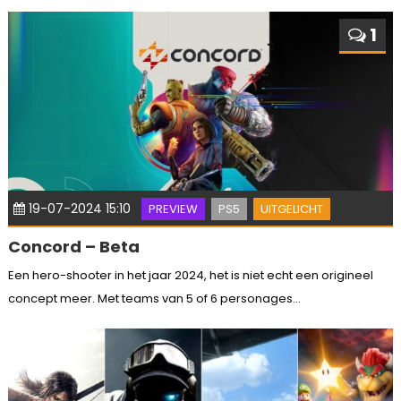
1
19-07-2024 15:10
PREVIEW
PS5
UITGELICHT
Concord – Beta
Een hero-shooter in het jaar 2024, het is niet echt een origineel
concept meer. Met teams van 5 of 6 personages...