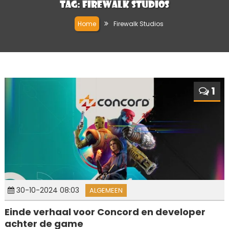
Tag:
Firewalk Studios
Home
Firewalk Studios
1
30-10-2024 08:03
ALGEMEEN
Einde verhaal voor Concord en developer
achter de game