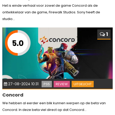
Het is einde verhaal voor zowel de game Concord als de
ontwikkelaar van de game, Firewalk Studios. Sony heeft de
studio...
1
5.0
27-08-2024 10:31
PS5
REVIEW
UITGELICHT
Concord
We hebben al eerder een blik kunnen werpen op de beta van
Concord. In deze beta viel direct op dat Concord...