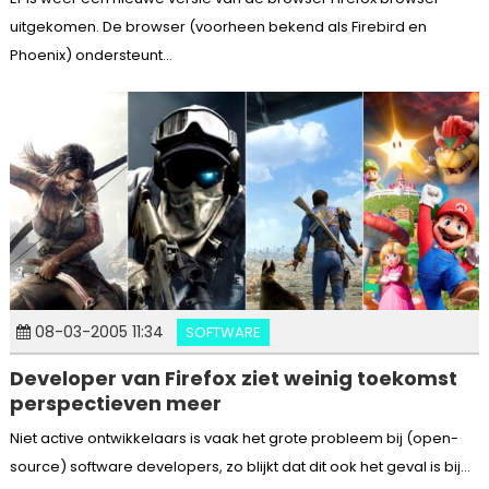
uitgekomen. De browser (voorheen bekend als Firebird en
Phoenix) ondersteunt...
08-03-2005 11:34
SOFTWARE
Developer van Firefox ziet weinig toekomst
perspectieven meer
Niet active ontwikkelaars is vaak het grote probleem bij (open-
source) software developers, zo blijkt dat dit ook het geval is bij...