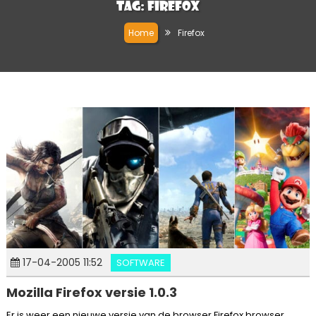
Tag:
Firefox
Home
Firefox
17-04-2005 11:52
SOFTWARE
Mozilla Firefox versie 1.0.3
Er is weer een nieuwe versie van de browser Firefox browser