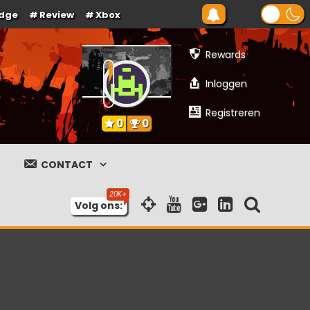
dge
Review
Xbox
Rewards
Inloggen
Registreren
0
0
CONTACT
Volg ons: