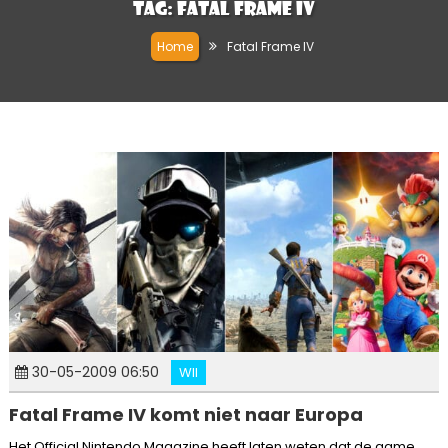
Tag:
Fatal Frame IV
Home
Fatal Frame IV
30-05-2009 06:50
WII
Fatal Frame IV komt niet naar Europa
Het Official Nintendo Magazine heeft laten weten dat de game