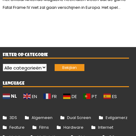
Fatal Frame IV niet zal gaan verschijnen in Europa. Het spel...
FILTER OP CATEGORIE
LANGUAGE
NL
EN
FR
DE
PT
ES
3DS
Algemeen
Dual Screen
Evilgamerz
Feature
Films
Hardware
Internet