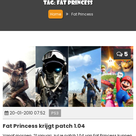
Tag:
Fat Princess
Home
Fat Princess
5
20-01-2010 07:52
PS3
Fat Princess krijgt patch 1.04
Vanaf morgen, 21 januari, zul je patch 1.04 van Fat Princess kunnen