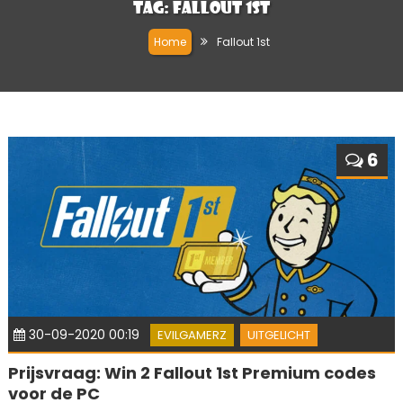
Tag:
Fallout 1st
Home
Fallout 1st
6
30-09-2020 00:19
EVILGAMERZ
UITGELICHT
Prijsvraag: Win 2 Fallout 1st Premium codes
voor de PC