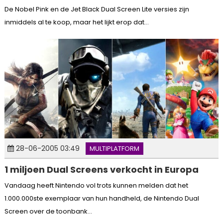
De Nobel Pink en de Jet Black Dual Screen Lite versies zijn
inmiddels al te koop, maar het lijkt erop dat...
28-06-2005 03:49
MULTIPLATFORM
1 miljoen Dual Screens verkocht in Europa
Vandaag heeft Nintendo vol trots kunnen melden dat het
1.000.000ste exemplaar van hun handheld, de Nintendo Dual
Screen over de toonbank...