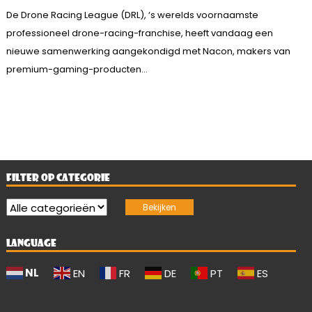
De Drone Racing League (DRL), ‘s werelds voornaamste
professioneel drone-racing-franchise, heeft vandaag een
nieuwe samenwerking aangekondigd met Nacon, makers van
premium-gaming-producten...
FILTER OP CATEGORIE
LANGUAGE
NL
EN
FR
DE
PT
ES