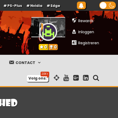
PS-Plus
Nvidia
Edge
Rewards
Inloggen
Registreren
0
0
CONTACT
Volg ons:
shed