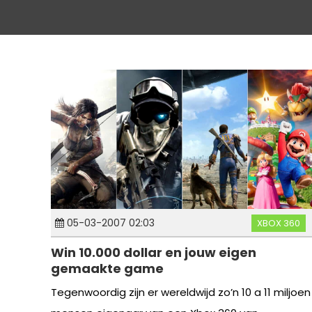
05-03-2007 02:03
XBOX 360
Win 10.000 dollar en jouw eigen
gemaakte game
Tegenwoordig zijn er wereldwijd zo’n 10 a 11 miljoen