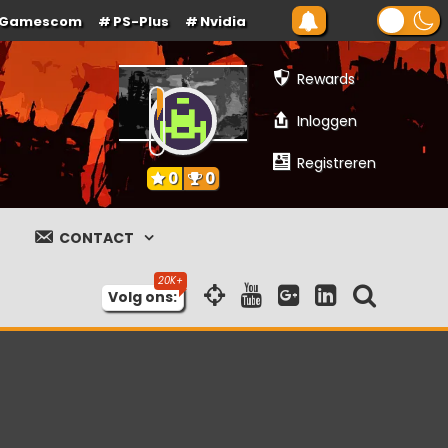
Gamescom
PS-Plus
Nvidia
Rewards
Inloggen
Registreren
0
0
CONTACT
Volg ons: