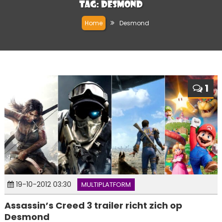
Tag:
Desmond
Home
Desmond
1
19-10-2012 03:30
MULTIPLATFORM
Assassin’s Creed 3 trailer richt zich op
Desmond