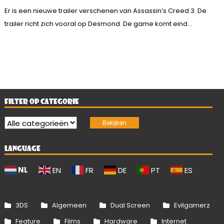
Er is een nieuwe trailer verschenen van Assassin’s Creed 3. De
trailer richt zich vooral op Desmond. De game komt eind...
FILTER OP CATEGORIE
LANGUAGE
NL
EN
FR
DE
PT
ES
3DS
Algemeen
Dual Screen
Evilgamerz
Feature
Films
Hardware
Internet