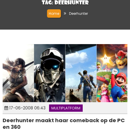
Tag:
Deerhunter
Home
Deerhunter
17-06-2008 06:43
MULTIPLATFORM
Deerhunter maakt haar comeback op de PC
en 360