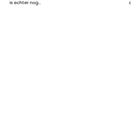
is echter nog...
d