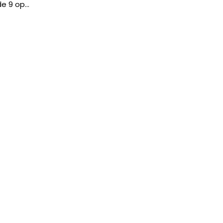
e 9 op...