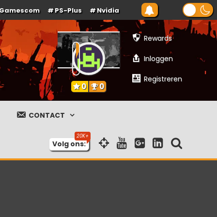
Gamescom
PS-Plus
Nvidia
Rewards
Inloggen
Registreren
0
0
CONTACT
Volg ons: