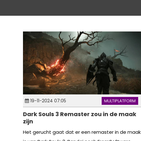
19-11-2024 07:05
MULTIPLATFORM
Dark Souls 3 Remaster zou in de maak
zijn
Het gerucht gaat dat er een remaster in de maak