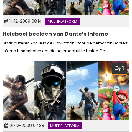
11-12-2009 08:14
MULTIPLATFORM
Heleboel beelden van Dante’s Inferno
Sinds gisteren kon je in de PlayStation Store de demo van Dante’s
Inferno binnenhalen om die helemaal uit te testen. De...
1
01-12-2009 07:38
MULTIPLATFORM