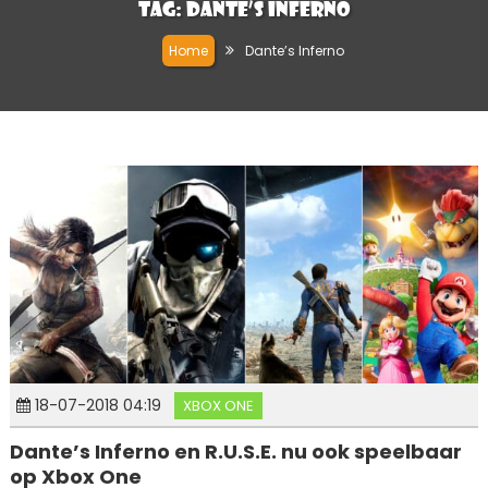
Tag:
Dante’s Inferno
Home
Dante’s Inferno
18-07-2018 04:19
XBOX ONE
Dante’s Inferno en R.U.S.E. nu ook speelbaar
op Xbox One