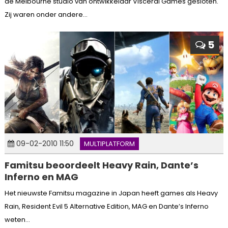
de Melbourne studio van ontwikkelaar Visceral Games gesloten.
Zij waren onder andere...
5
09-02-2010 11:50
MULTIPLATFORM
Famitsu beoordeelt Heavy Rain, Dante’s
Inferno en MAG
Het nieuwste Famitsu magazine in Japan heeft games als Heavy
Rain, Resident Evil 5 Alternative Edition, MAG en Dante’s Inferno
weten...