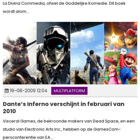
La Divina Commedia, ofwel de Goddelijke Komedie. Dit boek
wordt alom...
19-08-2009 12:04
MULTIPLATFORM
Dante’s Inferno verschijnt in februari van
2010
Visceral Games, de bekroonde makers van Dead Space, en een
studio van Electronic Arts Inc., hebben op de GamesCom-
persconferentie van EA...