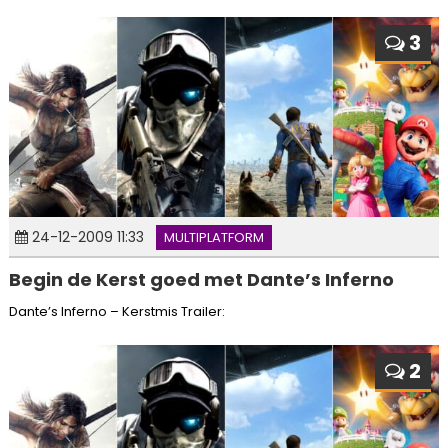
3
24-12-2009 11:33
MULTIPLATFORM
Begin de Kerst goed met Dante’s Inferno
Dante’s Inferno – Kerstmis Trailer:
2