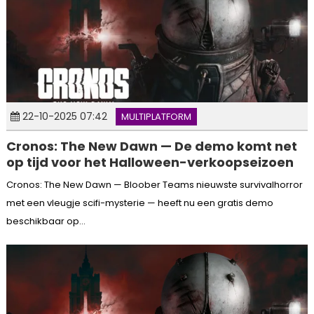
22-10-2025 07:42
MULTIPLATFORM
Cronos: The New Dawn — De demo komt net
op tijd voor het Halloween-verkoopseizoen
Cronos: The New Dawn — Bloober Teams nieuwste survivalhorror
met een vleugje scifi-mysterie — heeft nu een gratis demo
beschikbaar op...