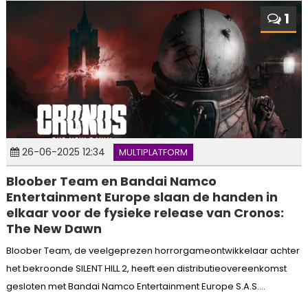
1
26-06-2025 12:34
MULTIPLATFORM
Bloober Team en Bandai Namco
Entertainment Europe slaan de handen in
elkaar voor de fysieke release van Cronos:
The New Dawn
Bloober Team, de veelgeprezen horrorgameontwikkelaar achter
het bekroonde SILENT HILL 2, heeft een distributieovereenkomst
gesloten met Bandai Namco Entertainment Europe S.A.S....