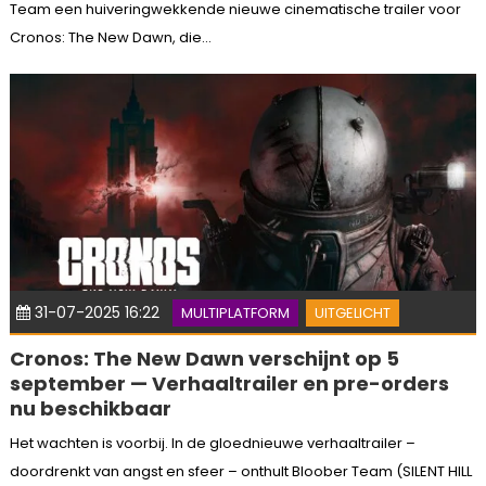
Team een huiveringwekkende nieuwe cinematische trailer voor
Cronos: The New Dawn, die...
31-07-2025 16:22
MULTIPLATFORM
UITGELICHT
Cronos: The New Dawn verschijnt op 5
september — Verhaaltrailer en pre-orders
nu beschikbaar
Het wachten is voorbij. In de gloednieuwe verhaaltrailer –
doordrenkt van angst en sfeer – onthult Bloober Team (SILENT HILL