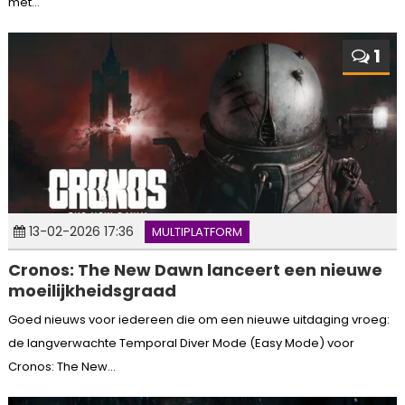
met...
1
13-02-2026 17:36
MULTIPLATFORM
Cronos: The New Dawn lanceert een nieuwe
moeilijkheidsgraad
Goed nieuws voor iedereen die om een nieuwe uitdaging vroeg:
de langverwachte Temporal Diver Mode (Easy Mode) voor
Cronos: The New...