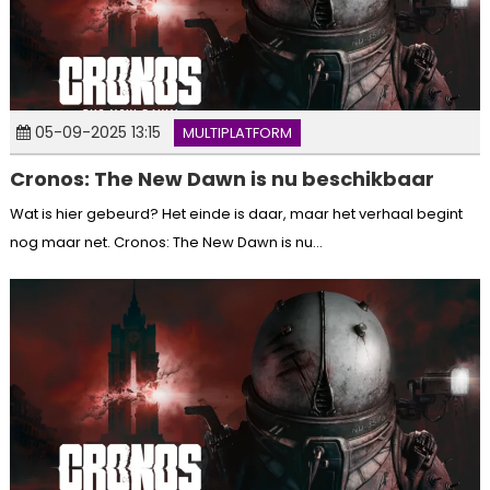
05-09-2025 13:15
MULTIPLATFORM
Cronos: The New Dawn is nu beschikbaar
Wat is hier gebeurd? Het einde is daar, maar het verhaal begint
nog maar net. Cronos: The New Dawn is nu...