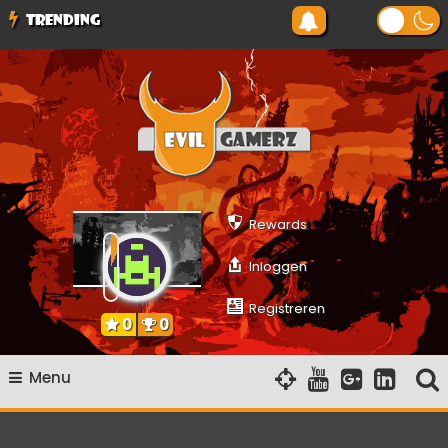
Ga
TRENDING
naar
de
inhoud
Evilgamerz
Het meest interessante game nieuws, reviews, coverage en
gameplay streams
Rewards
Inloggen
Registreren
0
0
Menu