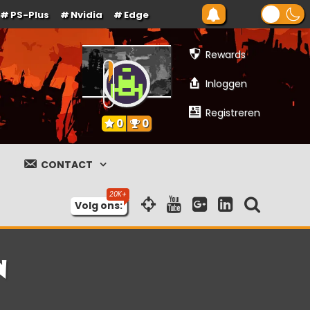
PS-Plus
Nvidia
Edge
Rewards
Inloggen
Registreren
0
0
CONTACT
Volg ons:
n