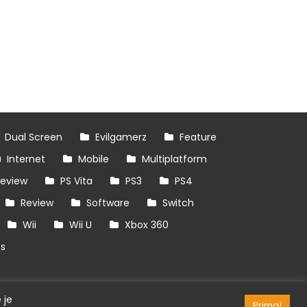
Dual Screen
Evilgamerz
Feature
Internet
Mobile
Multiplatform
review
PS Vita
PS3
PS4
Review
Software
Switch
Wii
Wii U
Xbox 360
es
 je
Prima!