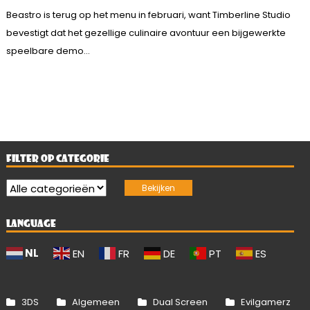
Beastro is terug op het menu in februari, want Timberline Studio
bevestigt dat het gezellige culinaire avontuur een bijgewerkte
speelbare demo...
FILTER OP CATEGORIE
LANGUAGE
NL
EN
FR
DE
PT
ES
3DS
Algemeen
Dual Screen
Evilgamerz