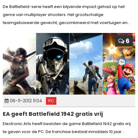
De Battlefield-serie heeft een blijvende impact gehad op het
genre van multiplayer shooters. Het grootschalige
teamgebaseerde gevecht, gecombineerd met voertuigen en...
6
06-11-2012 11:04
PC
EA geeft Battlefield 1942 gratis vrij
Electronic Arts heeft besloten de game Battlefield 1942 gratis vrij
te geven voor de PC. De franchise bestaat inmiddels 10 jaar....