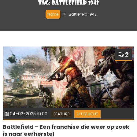
Tag:
Battlefield 1942
Home
Battlefield 1942
2
04-02-2025 19:00
FEATURE
UITGELICHT
Battlefield – Een franchise die weer op zoek
is naar eerherstel