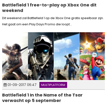
Battlefield 1 free-to-play op Xbox One dit
weekend
Dit weekend zal Battlefield 1 op de Xbox One gratis speelbaar zijn.
Het gaat om een Play Days Promo die loopt...
01-09-2017 06:47
MULTIPLATFORM
Battlefield 1 In the Name of the Tsar
verwacht op 5 september