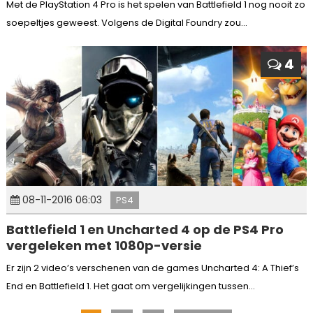
Met de PlayStation 4 Pro is het spelen van Battlefield 1 nog nooit zo
soepeltjes geweest. Volgens de Digital Foundry zou...
4
08-11-2016 06:03
PS4
Battlefield 1 en Uncharted 4 op de PS4 Pro
vergeleken met 1080p-versie
Er zijn 2 video’s verschenen van de games Uncharted 4: A Thief’s
End en Battlefield 1. Het gaat om vergelijkingen tussen...