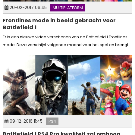
20-02-2017 06:45
MULTIPLATFORM
Frontlines mode in beeld gebracht voor
Battlefield 1
Er is een nieuwe video verschenen van de Battlefield 1 Frontlines
mode. Deze verschijnt volgende maand voor het spel en brengt...
09-12-2016 11:45
PS4
Battlefield 1 PS4 Pro kwaliteit zal omhoog