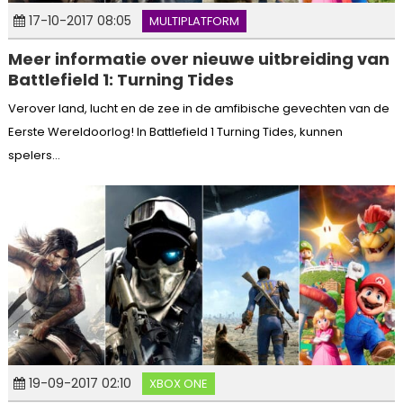
17-10-2017 08:05
MULTIPLATFORM
Meer informatie over nieuwe uitbreiding van
Battlefield 1: Turning Tides
Verover land, lucht en de zee in de amfibische gevechten van de
Eerste Wereldoorlog! In Battlefield 1 Turning Tides, kunnen
spelers...
19-09-2017 02:10
XBOX ONE