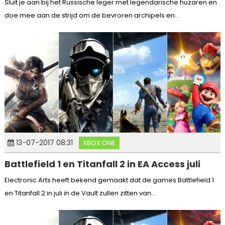
Sluit je aan bij het Russische leger met legendarische huzaren en
doe mee aan de strijd om de bevroren archipels en...
13-07-2017 08:31
XBOX ONE
Battlefield 1 en Titanfall 2 in EA Access juli
Electronic Arts heeft bekend gemaakt dat de games Battlefield 1
en Titanfall 2 in juli in de Vault zullen zitten van...